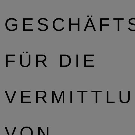
GESCHÄFT
FÜR DIE
VERMITTL
VON