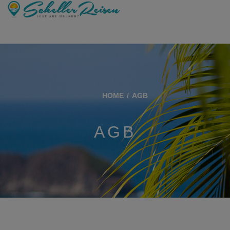
HOME
AGB
AGB