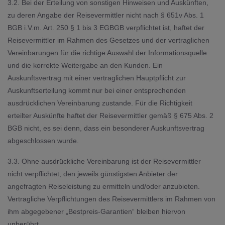
3.2. Bei der Erteilung von sonstigen Hinweisen und Auskünften,
zu deren Angabe der Reisevermittler nicht nach § 651v Abs. 1
BGB i.V.m. Art. 250 § 1 bis 3 EGBGB verpflichtet ist, haftet der
Reisevermittler im Rahmen des Gesetzes und der vertraglichen
Vereinbarungen für die richtige Auswahl der Informationsquelle
und die korrekte Weitergabe an den Kunden. Ein
Auskunftsvertrag mit einer vertraglichen Hauptpflicht zur
Auskunftserteilung kommt nur bei einer entsprechenden
ausdrücklichen Vereinbarung zustande. Für die Richtigkeit
erteilter Auskünfte haftet der Reisevermittler gemäß § 675 Abs. 2
BGB nicht, es sei denn, dass ein besonderer Auskunftsvertrag
abgeschlossen wurde.
3.3. Ohne ausdrückliche Vereinbarung ist der Reisevermittler
nicht verpflichtet, den jeweils günstigsten Anbieter der
angefragten Reiseleistung zu ermitteln und/oder anzubieten.
Vertragliche Verpflichtungen des Reisevermittlers im Rahmen von
ihm abgegebener „Bestpreis-Garantien“ bleiben hiervon
unberührt.