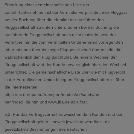
Erstellung einer gemeinschaftlichen Liste der
Luftfahrtunternehmen ist der Vermittler verpflichtet, den Fluggast
bei der Buchung über die Identität der ausführenden
Fluggesellschaft zu unterrichten. Sofern bei der Buchung die
ausführende Fluggesellschaft noch nicht feststeht, wird der
Vermittler ihm die vom vermittelten Unternehmen vorliegenden
Informationen über diejenige Fluggesellschaft übermitteln, die
wahrscheinlich den Flug durchführt. Bei einem Wechsel der
Fluggesellschaft wird der Kunde unverzüglich über den Wechsel
unterrichtet. Die gemeinschaftliche Liste über die mit Flugverbot
in der Europäischen Union belegten Fluggesellschaften ist über
die Internetseiten
https://ec.europa.eu/transport/modes/air/safety/air-
ban/index_de.htm
und
www.lba.de
abrufbar.
6.2. Für das Vertragsverhältnis zwischen dem Kunden und der
Fluggesellschaft gelten – soweit jeweils anwendbar - die
gesetzlichen Bestimmungen des deutschen