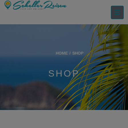
HOME
SHOP
SHOP